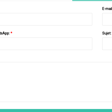
E-mai
tsApp:
*
Sujet: