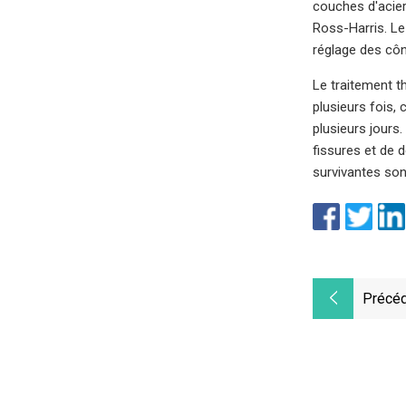
couches d'acier 
Ross-Harris. Le
réglage des côn
Le traitement t
plusieurs fois, 
plusieurs jours
fissures et de 
survivantes son
Précéd