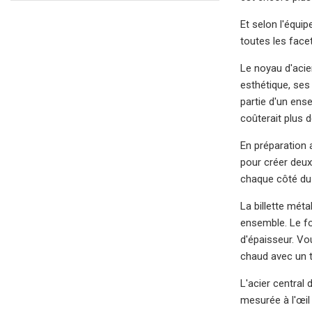
Et selon l'équi
toutes les facet
Le noyau d'acie
esthétique, ses
partie d'un ense
coûterait plus d
En préparation 
pour créer deux
chaque côté du 
La billette méta
ensemble. Le fo
d'épaisseur. Vou
chaud avec un t
L'acier central
mesurée à l'œil 