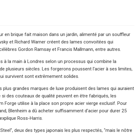
en brique fait maison dans un jardin, alimenté par un souffleur
wsky et Richard Warner créent des lames convoitées qui
fs célèbres Gordon Ramsay et Francis Mallmann, entre autres.
s à la main à Londres selon un processus qui combine la
e plusieurs siècles. Les forgerons poussent l'acier à ses limites,
qui survivent sont extrêmement solides.
les plus grandes marques de luxe produisent des lames qui auraient
 des couteaux de qualité peuvent en être fabriqués, les
 Forge utilise à la place son propre acier vierge exclusif. Pour
nd, Blenheim a dû acheter suffisamment d'acier pour durer 25
 explique Ross-Harris.
Steel", deux des types japonais les plus respectés, "mais le nôtre