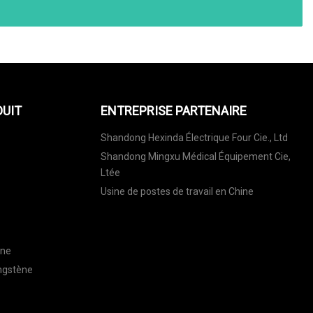
DUIT
ENTREPRISE PARTENAIRE
Shandong Hexinda Électrique Four Cie., Ltd
Shandong Mingxu Médical Équipement Cie,
Ltée
Usine de postes de travail en Chine
ène
ungstène