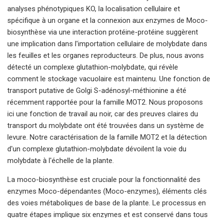
analyses phénotypiques KO, la localisation cellulaire et
spécifique à un organe et la connexion aux enzymes de Moco-
biosynthèse via une interaction protéine-protéine suggèrent
une implication dans l'importation cellulaire de molybdate dans
les feuilles et les organes reproducteurs. De plus, nous avons
détecté un complexe glutathion-molybdate, qui révèle
comment le stockage vacuolaire est maintenu. Une fonction de
transport putative de Golgi S-adénosyl-méthionine a été
récemment rapportée pour la famille MOT2. Nous proposons
ici une fonction de travail au noir, car des preuves claires du
transport du molybdate ont été trouvées dans un système de
levure. Notre caractérisation de la famille MOT2 et la détection
d'un complexe glutathion-molybdate dévoilent la voie du
molybdate à l'échelle de la plante.
La moco-biosynthèse est cruciale pour la fonctionnalité des
enzymes Moco-dépendantes (Moco-enzymes), éléments clés
des voies métaboliques de base de la plante. Le processus en
quatre étapes implique six enzymes et est conservé dans tous