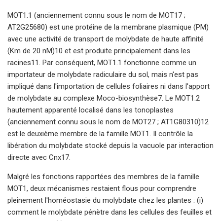
MOT1.1 (anciennement connu sous le nom de MOT17 ;
AT2G25680) est une protéine de la membrane plasmique (PM)
avec une activité de transport de molybdate de haute affinité
(Km de 20 nM)10 et est produite principalement dans les
racines11. Par conséquent, MOT1.1 fonctionne comme un
importateur de molybdate radiculaire du sol, mais n'est pas
impliqué dans l'importation de cellules foliaires ni dans l'apport
de molybdate au complexe Moco-biosynthèse7. Le MOT1.2
hautement apparenté localisé dans les tonoplastes
(anciennement connu sous le nom de MOT27 ; AT1G80310)12
est le deuxième membre de la famille MOT1. Il contrôle la
libération du molybdate stocké depuis la vacuole par interaction
directe avec Cnx17.
Malgré les fonctions rapportées des membres de la famille
MOT1, deux mécanismes restaient flous pour comprendre
pleinement l'homéostasie du molybdate chez les plantes : (i)
comment le molybdate pénètre dans les cellules des feuilles et