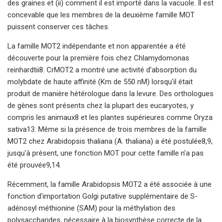
des graines et (ii) comment il est importé dans la vacuole. Il est
concevable que les membres de la deuxième famille MOT
puissent conserver ces tâches.
La famille MOT2 indépendante et non apparentée a été
découverte pour la première fois chez Chlamydomonas
reinhardtii8. CrMOT2 a montré une activité d'absorption du
molybdate de haute affinité (Km de 550 nM) lorsqu'il était
produit de manière hétérologue dans la levure. Des orthologues
de gènes sont présents chez la plupart des eucaryotes, y
compris les animaux8 et les plantes supérieures comme Oryza
sativa13. Même si la présence de trois membres de la famille
MOT2 chez Arabidopsis thaliana (A. thaliana) a été postulée8,9,
jusqu'à présent, une fonction MOT pour cette famille n'a pas
été prouvée9,14.
Récemment, la famille Arabidopsis MOT2 a été associée à une
fonction d'importation Golgi putative supplémentaire de S-
adénosyl méthionine (SAM) pour la méthylation des
polysaccharides, nécessaire à la biosynthèse correcte de la