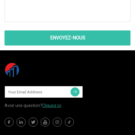
ENVOYEZ-NOUS
Avoir une question?
Cliquez ici