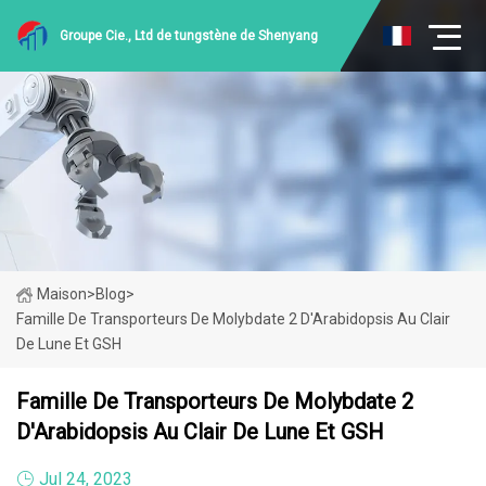
Groupe Cie., Ltd de tungstène de Shenyang
Maison
>
Blog
>
Famille De Transporteurs De Molybdate 2 D'Arabidopsis Au Clair
De Lune Et GSH
Famille De Transporteurs De Molybdate 2
D'Arabidopsis Au Clair De Lune Et GSH
Jul 24, 2023