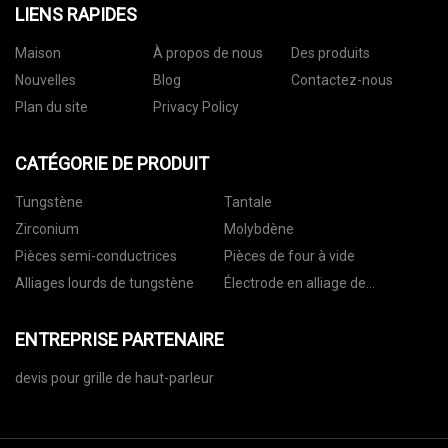
LIENS RAPIDES
Maison
À propos de nous
Des produits
Nouvelles
Blog
Contactez-nous
Plan du site
Privacy Policy
CATÉGORIE DE PRODUIT
Tungstène
Tantale
Zirconium
Molybdène
Pièces semi-conductrices
Pièces de four à vide
Alliages lourds de tungstène
Électrode en alliage de
tungstène
ENTREPRISE PARTENAIRE
devis pour grille de haut-parleur