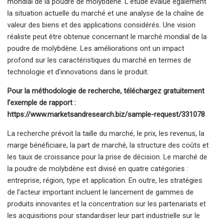
mondial de la poudre de molybdène. L'étude évalue également
la situation actuelle du marché et une analyse de la chaîne de
valeur des biens et des applications considérés. Une vision
réaliste peut être obtenue concernant le marché mondial de la
poudre de molybdène. Les améliorations ont un impact
profond sur les caractéristiques du marché en termes de
technologie et d'innovations dans le produit.
Pour la méthodologie de recherche, téléchargez gratuitement
l’exemple de rapport :
https://www.marketsandresearch.biz/sample-request/331078
La recherche prévoit la taille du marché, le prix, les revenus, la
marge bénéficiaire, la part de marché, la structure des coûts et
les taux de croissance pour la prise de décision. Le marché de
la poudre de molybdène est divisé en quatre catégories :
entreprise, région, type et application. En outre, les stratégies
de l’acteur important incluent le lancement de gammes de
produits innovantes et la concentration sur les partenariats et
les acquisitions pour standardiser leur part industrielle sur le