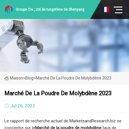
Groupe Cie., Ltd de tungstène de Shenyang
Maison
>
Blog
>
Marché De La Poudre De Molybdène 2023
Marché De La Poudre De Molybdène 2023
Jul 26, 2023
Le rapport de recherche actuel de MarketsandResearch.biz se
concentre sur le
Marché de la poudre de molybdène
taux de