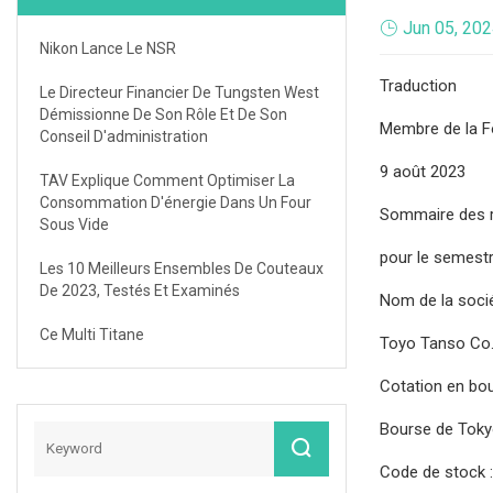
Jun 05, 20
Nikon Lance Le NSR
Traduction
Le Directeur Financier De Tungsten West
Démissionne De Son Rôle Et De Son
Membre de la F
Conseil D'administration
9 août 2023
TAV Explique Comment Optimiser La
Consommation D'énergie Dans Un Four
Sommaire des ré
Sous Vide
pour le semestr
Les 10 Meilleurs Ensembles De Couteaux
De 2023, Testés Et Examinés
Nom de la socié
Ce Multi Titane
Toyo Tanso Co.,
Cotation en bou
Bourse de Tok
Code de stock :