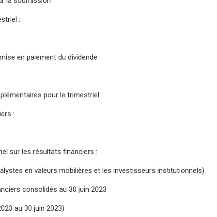
ur la soumission
triel :
mise en paiement du dividende :
émentaires pour le trimestriel
ers :
iel sur les résultats financiers :
alystes en valeurs mobilières et les investisseurs institutionnels)
nanciers consolidés au 30 juin 2023
2023 au 30 juin 2023)