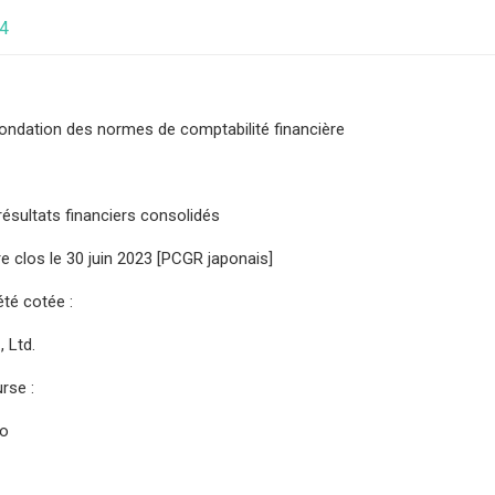
24
ondation des normes de comptabilité financière
sultats financiers consolidés
e clos le 30 juin 2023 [PCGR japonais]
té cotée :
 Ltd.
rse :
yo