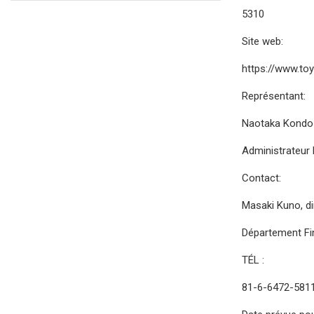
5310
Site web:
https://www.toy
Représentant:
Naotaka Kondo
Administrateur 
Contact:
Masaki Kuno, di
Département Fi
TÉL :
81-6-6472-5811 