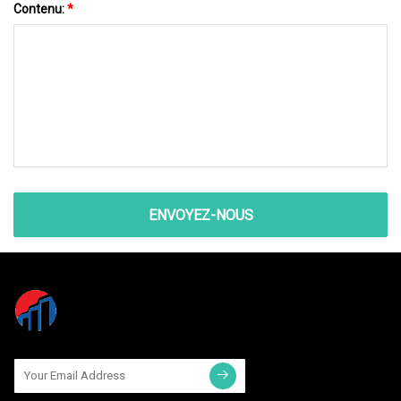
Contenu:
*
ENVOYEZ-NOUS