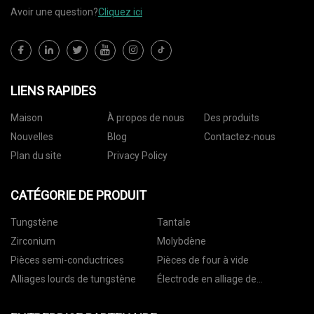
Avoir une question?
Cliquez ici
LIENS RAPIDES
Maison
À propos de nous
Des produits
Nouvelles
Blog
Contactez-nous
Plan du site
Privacy Policy
CATÉGORIE DE PRODUIT
Tungstène
Tantale
Zirconium
Molybdène
Pièces semi-conductrices
Pièces de four à vide
Alliages lourds de tungstène
Électrode en alliage de
tungstène