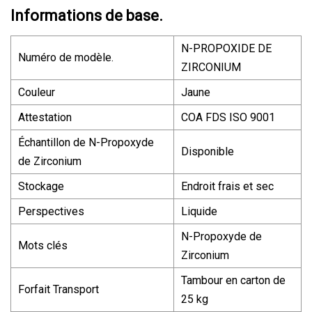
Informations de base.
N-PROPOXIDE DE
Numéro de modèle.
ZIRCONIUM
Couleur
Jaune
Attestation
COA FDS ISO 9001
Échantillon de N-Propoxyde
Disponible
de Zirconium
Stockage
Endroit frais et sec
Perspectives
Liquide
N-Propoxyde de
Mots clés
Zirconium
Tambour en carton de
Forfait Transport
25 kg