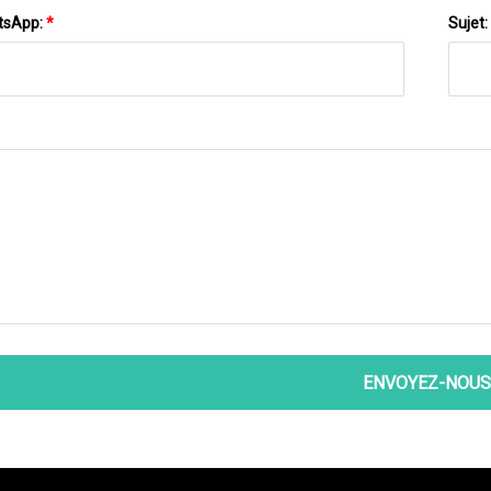
tsApp:
*
Sujet:
ENVOYEZ-NOUS