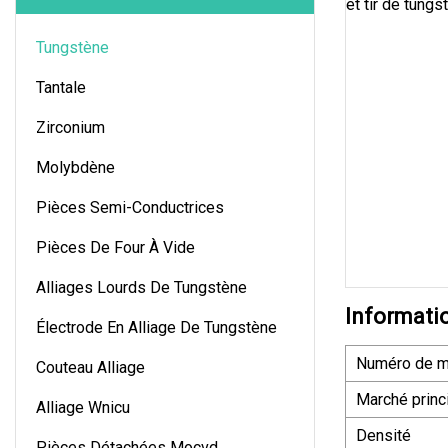
Tungstène
Tantale
Zirconium
Molybdène
Pièces Semi-Conductrices
Pièces De Four À Vide
Alliages Lourds De Tungstène
Informati
Électrode En Alliage De Tungstène
Numéro de m
Couteau Alliage
Marché princ
Alliage Wnicu
Densité
Pièces Détachées Mocvd