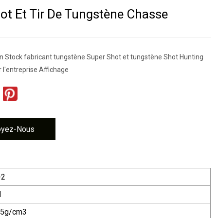
ot Et Tir De Tungstène Chasse
en Stock fabricant tungstène Super Shot et tungstène Shot Hunting
 l'entreprise Affichage
oyez-Nous
-2
l
,5g/cm3