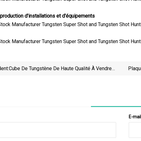
roduction d'installations et d'équipements
ent:
Cube De Tungstène De Haute Qualité À Vendre
Plaqu
Tungstène Pur À Bas Prix
E-mai