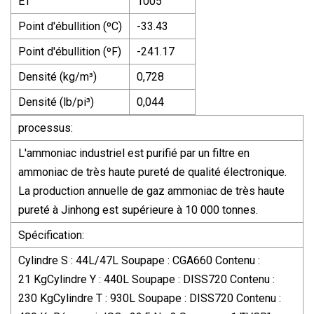
ET
1005
Point d'ébullition (ºC)
-33.43
Point d'ébullition (ºF)
-241.17
Densité (kg/m³)
0,728
Densité (lb/pi³)
0,044
processus:
L'ammoniac industriel est purifié par un filtre en
ammoniac de très haute pureté de qualité électronique.
La production annuelle de gaz ammoniac de très haute
pureté à Jinhong est supérieure à 10 000 tonnes.
Spécification:
Cylindre S : 44L/47L Soupape : CGA660 Contenu :
21 KgCylindre Y : 440L Soupape : DISS720 Contenu :
230 KgCylindre T : 930L Soupape : DISS720 Contenu :