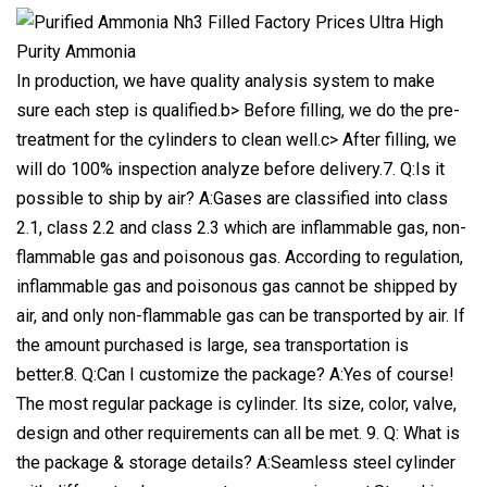
In production, we have quality analysis system to make
sure each step is qualified.b> Before filling, we do the pre-
treatment for the cylinders to clean well.c> After filling, we
will do 100% inspection analyze before delivery.7. Q:Is it
possible to ship by air? A:Gases are classified into class
2.1, class 2.2 and class 2.3 which are inflammable gas, non-
flammable gas and poisonous gas. According to regulation,
inflammable gas and poisonous gas cannot be shipped by
air, and only non-flammable gas can be transported by air. If
the amount purchased is large, sea transportation is
better.8. Q:Can I customize the package? A:Yes of course!
The most regular package is cylinder. Its size, color, valve,
design and other requirements can all be met. 9. Q: What is
the package & storage details? A:Seamless steel cylinder