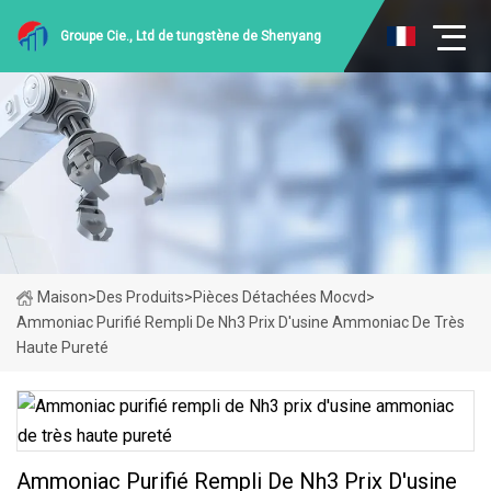
Groupe Cie., Ltd de tungstène de Shenyang
Maison
>
Des Produits
>
Pièces Détachées Mocvd
>
Ammoniac Purifié Rempli De Nh3 Prix D'usine Ammoniac De Très
Haute Pureté
Ammoniac Purifié Rempli De Nh3 Prix D'usine