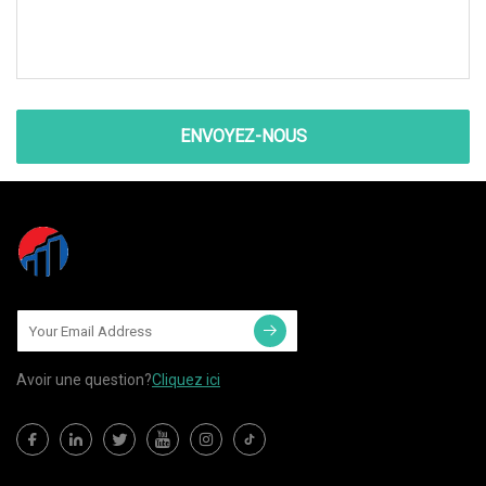
ENVOYEZ-NOUS
Avoir une question?
Cliquez ici