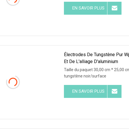
EN SAVOIR PLUS
Électrodes De Tungstène Pur W
Et De L'alliage D'aluminium
Taille du paquet 30,00 cm * 25,00 cm
tungstène noir/surface
EN SAVOIR PLUS