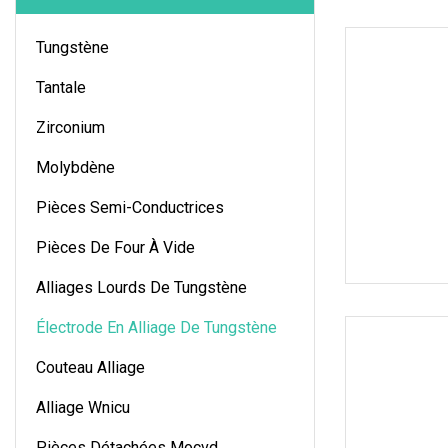
Tungstène
Tantale
Zirconium
Molybdène
Pièces Semi-Conductrices
Pièces De Four À Vide
Alliages Lourds De Tungstène
Électrode En Alliage De Tungstène
Couteau Alliage
Alliage Wnicu
Pièces Détachées Mocvd