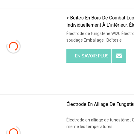
> Boîtes En Bois De Combat Luo
Individuellement À L'intérieur, 
Électrode de tungstène Wl20 Électro
soudage Emballage : Boîtes e
EN SAVOIR PLUS
Électrode En Alliage De Tungstè
Électrode en alliage de tungstène : 
même les températures