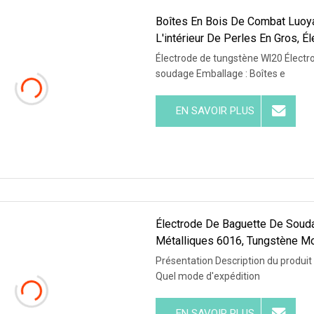
Boîtes En Bois De Combat Luoya
L'intérieur De Perles En Gros, 
Électrode de tungstène Wl20 Électro
soudage Emballage : Boîtes e
EN SAVOIR PLUS
Électrode De Baguette De Souda
Métalliques 6016, Tungstène Mo
Présentation Description du produit
Quel mode d'expédition
EN SAVOIR PLUS