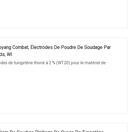
uoyang Combat, Électrodes De Poudre De Soudage Par
ds, Wl
des de tungstène thorié à 2 % (WT20) pour le matériel de