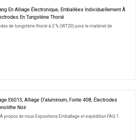
ng En Alliage Électronique, Emballées Individuellement À
Électrodes En Tungstène Thorié
des de tungstène thorié à 2 % (WT20) pour le matériel de
ge E6013, Alliage D'aluminium, Fonte 408, Électrodes
nolithe Noir
 À propos de nous Expositions Emballage et expédition FAQ 1.