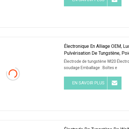
Électronique En Alliage OEM, L
Pulvérisation De Tungstène, Poi
Électrode de tungstène Wl20 Électro
soudage Emballage : Boîtes e
EN SAVOIR PLUS