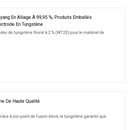
yang En Alliage À 99,95 %, Produits Emballés
Électrode En Tungstène
des de tungstène thorié à 2 % (WT20) pour le matériel de
ne De Haute Qualité
Grâce à son point de fusion élevé, le tungstène garantit que