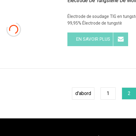
Électrode De Tungstène De Wolf
Électrode de soudage TIG en tungst
99,95% Électrode de tungstè
EN SAVOIR PLUS
d'abord
1
2