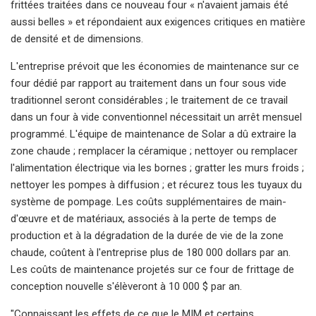
frittées traitées dans ce nouveau four « n'avaient jamais été
aussi belles » et répondaient aux exigences critiques en matière
de densité et de dimensions.
L'entreprise prévoit que les économies de maintenance sur ce
four dédié par rapport au traitement dans un four sous vide
traditionnel seront considérables ; le traitement de ce travail
dans un four à vide conventionnel nécessitait un arrêt mensuel
programmé. L'équipe de maintenance de Solar a dû extraire la
zone chaude ; remplacer la céramique ; nettoyer ou remplacer
l'alimentation électrique via les bornes ; gratter les murs froids ;
nettoyer les pompes à diffusion ; et récurez tous les tuyaux du
système de pompage. Les coûts supplémentaires de main-
d'œuvre et de matériaux, associés à la perte de temps de
production et à la dégradation de la durée de vie de la zone
chaude, coûtent à l'entreprise plus de 180 000 dollars par an.
Les coûts de maintenance projetés sur ce four de frittage de
conception nouvelle s'élèveront à 10 000 $ par an.
"Connaissant les effets de ce que le MIM et certains