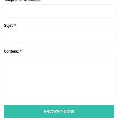
Sujet:
*
Contenu:
*
ENVOYEZ-NOUS