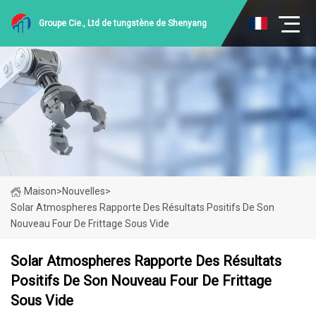
Groupe Cie., Ltd de tungstène de Shenyang
Maison
>
Nouvelles
>
Solar Atmospheres Rapporte Des Résultats Positifs De Son
Nouveau Four De Frittage Sous Vide
Solar Atmospheres Rapporte Des Résultats
Positifs De Son Nouveau Four De Frittage
Sous Vide