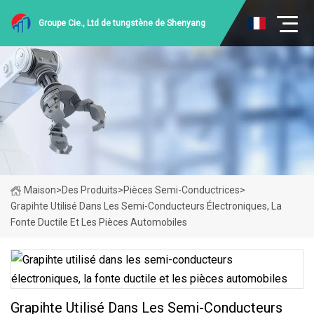
Groupe Cie., Ltd de tungstène de Shenyang
Maison
>
Des Produits
>
Pièces Semi-Conductrices
>
Grapihte Utilisé Dans Les Semi-Conducteurs Électroniques, La
Fonte Ductile Et Les Pièces Automobiles
Grapihte Utilisé Dans Les Semi-Conducteurs