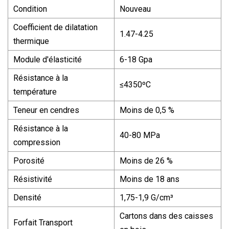
Condition
Nouveau
Coefficient de dilatation
1.47-4.25
thermique
Module d'élasticité
6-18 Gpa
Résistance à la
≤4350ºC
température
Teneur en cendres
Moins de 0,5 %
Résistance à la
40-80 MPa
compression
Porosité
Moins de 26 %
Résistivité
Moins de 18 ans
Densité
1,75-1,9 G/cm³
Cartons dans des caisses
Forfait Transport