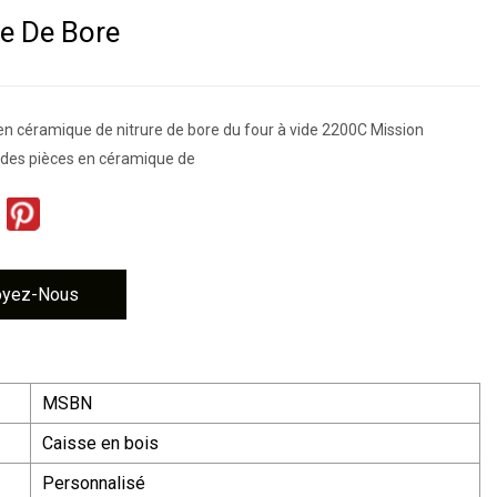
re De Bore
 en céramique de nitrure de bore du four à vide 2200C Mission
 des pièces en céramique de
oyez-Nous
MSBN
Caisse en bois
Personnalisé