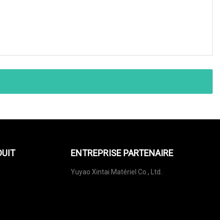
DUIT
ENTREPRISE PARTENAIRE
Yuyao Xintai Matériel Co., Ltd.