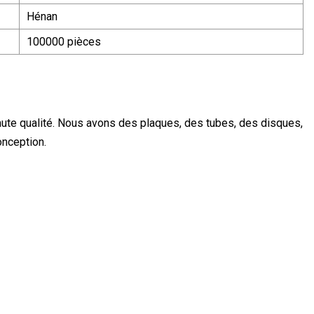
Hénan
100000 pièces
aute qualité. Nous avons des plaques, des tubes, des disques,
onception.