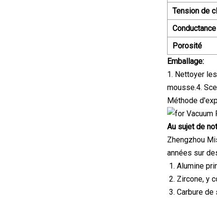
Tension de c
Conductance 
Porosité
Emballage:
1. Nettoyer le
mousse.4. Scell
Méthode d'expé
Au sujet de n
Zhengzhou Miss
années sur des
Alumine pri
Zircone, y 
Carbure de 