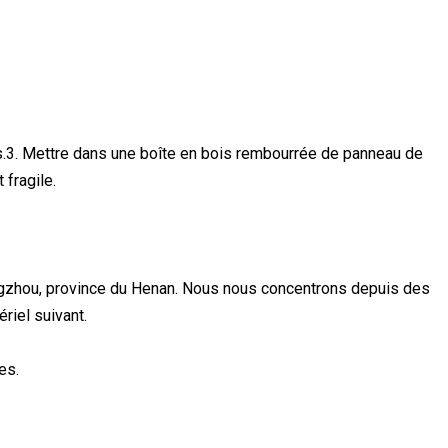
es.3. Mettre dans une boîte en bois rembourrée de panneau de
 fragile.
ngzhou, province du Henan. Nous nous concentrons depuis des
riel suivant.
es.