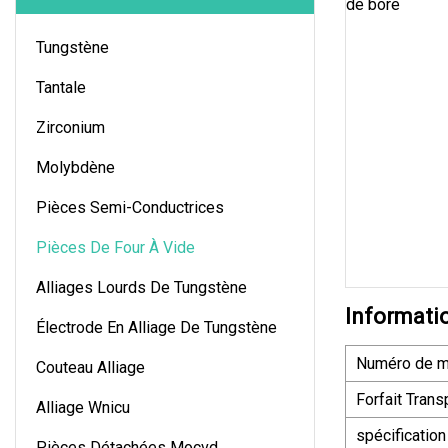
Tungstène
Tantale
Zirconium
Molybdène
Pièces Semi-Conductrices
Pièces De Four À Vide
Alliages Lourds De Tungstène
Informati
Électrode En Alliage De Tungstène
Numéro de m
Couteau Alliage
Forfait Trans
Alliage Wnicu
spécification
Pièces Détachées Mocvd