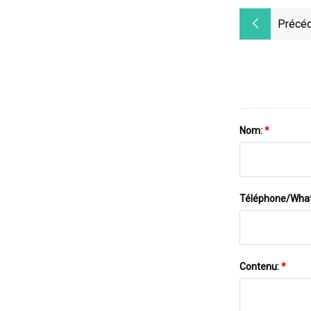
Précéd
Nom:
*
Téléphone/Wha
Contenu:
*