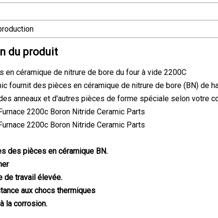
production
n du produit
s en céramique de nitrure de bore du four à vide 2200C
c fournit des pièces en céramique de nitrure de bore (BN) de h
des anneaux et d'autres pièces de forme spéciale selon votre c
ues des pièces en céramique BN.
ner
 de travail élevée.
tance aux chocs thermiques
à la corrosion.