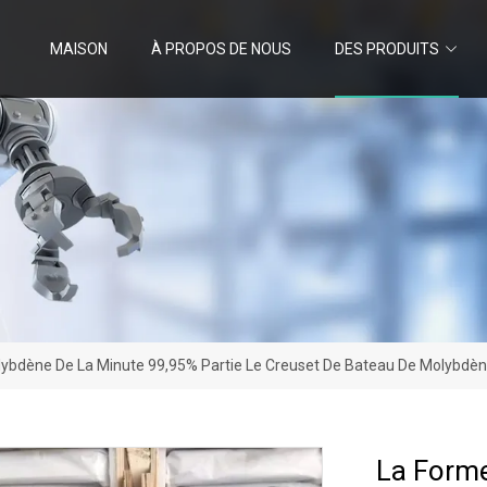
MAISON
À PROPOS DE NOUS
DES PRODUITS
lybdène De La Minute 99,95% Partie Le Creuset De Bateau De Molybdè
La Forme