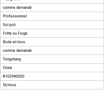
comme demandé
Professionnel
Sol poli
Fritté ou Forgé
Boite en bois
comme demandé
Tongchang
Chine
8102990000
5t/mois