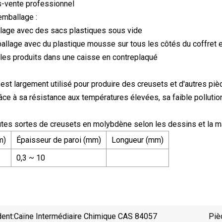
s-vente professionnel
emballage :
lage avec des sacs plastiques sous vide
lage avec du plastique mousse sur tous les côtés du coffret e
 les produits dans une caisse en contreplaqué
st largement utilisé pour produire des creusets et d'autres pièc
râce à sa résistance aux températures élevées, sa faible pollutio
tes sortes de creusets en molybdène selon les dessins et la mac
m)
Épaisseur de paroi (mm)
Longueur (mm)
0,3 ~ 10
ent:
Caïne Intermédiaire Chimique CAS 84057
Piè