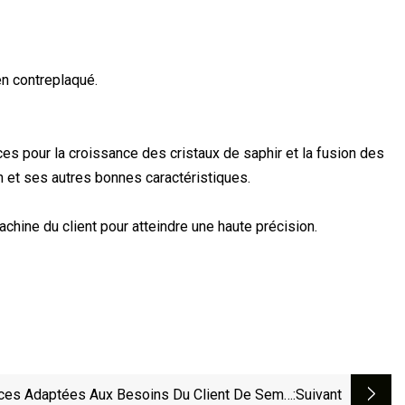
n contreplaqué.
es pour la croissance des cristaux de saphir et la fusion des
n et ses autres bonnes caractéristiques.
hine du client pour atteindre une haute précision.
ces Adaptées Aux Besoins Du Client De Semi-
:suivant