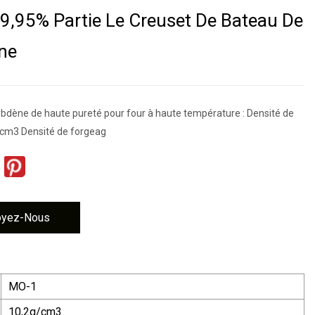
9,95% Partie Le Creuset De Bateau De
ne
bdène de haute pureté pour four à haute température : Densité de
g/cm3 Densité de forgeag
oyez-Nous
MO-1
10,2g/cm3