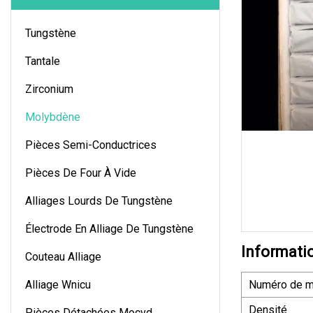
Tungstène
Tantale
Zirconium
Molybdène
Pièces Semi-Conductrices
Pièces De Four À Vide
Alliages Lourds De Tungstène
Électrode En Alliage De Tungstène
Informati
Couteau Alliage
Alliage Wnicu
Numéro de m
Densité
Pièces Détachées Mocvd