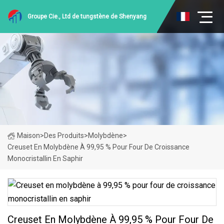
Groupe Cie., Ltd de tungstène de Shenyang
Maison
>
Des Produits
>
Molybdène
>
Creuset En Molybdène À 99,95 % Pour Four De Croissance
Monocristallin En Saphir
Creuset En Molybdène À 99,95 % Pour Four De